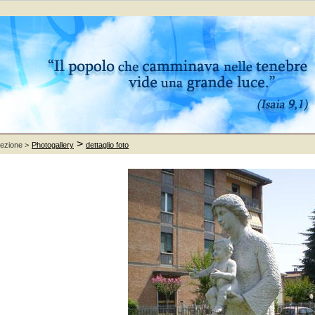
>
sezione >
Photogallery
dettaglio foto