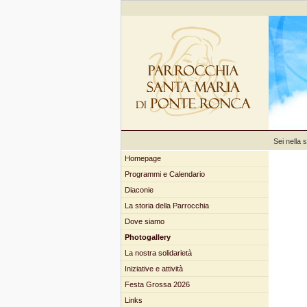
Sei nella 
Homepage
Programmi e Calendario
Diaconie
La storia della Parrocchia
Dove siamo
Photogallery
La nostra solidarietà
Iniziative e attività
Festa Grossa 2026
Links