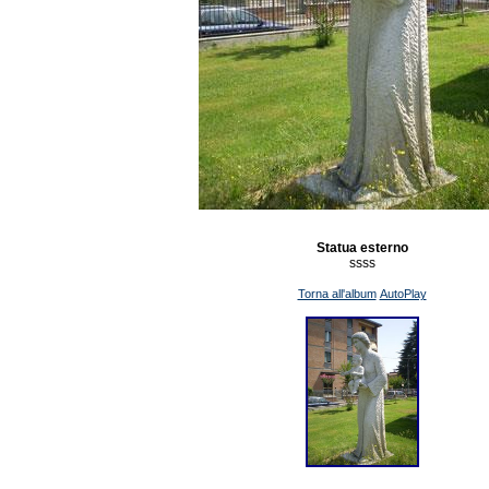
Statua esterno
ssss
Torna all'album
AutoPlay