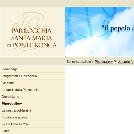
>
Sei nella sezione >
Photogallery
dettaglio fo
Homepage
Programmi e Calendario
Diaconie
La storia della Parrocchia
Dove siamo
Photogallery
La nostra solidarietà
Iniziative e attività
Festa Grossa 2026
Links