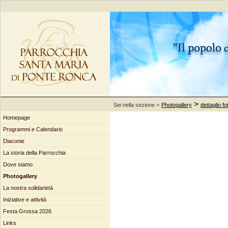
>
Sei nella sezione >
Photogallery
dettaglio fo
Homepage
Programmi e Calendario
Diaconie
La storia della Parrocchia
Dove siamo
Photogallery
La nostra solidarietà
Iniziative e attività
Festa Grossa 2026
Links