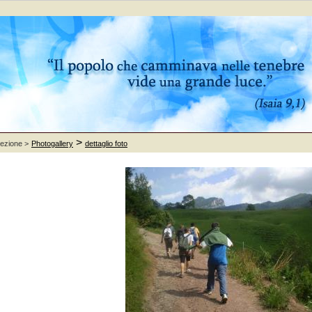
>
sezione >
Photogallery
dettaglio foto