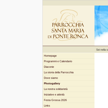
Sei nella 
Homepage
Programmi e Calendario
Diaconie
La storia della Parrocchia
Dove siamo
Photogallery
La nostra solidarietà
Iniziative e attività
Festa Grossa 2026
Links