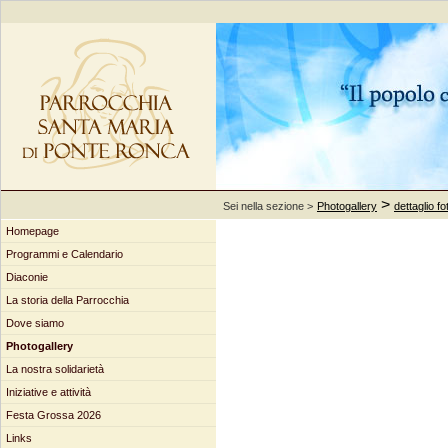
>
Sei nella sezione >
Photogallery
dettaglio fo
Homepage
Programmi e Calendario
Diaconie
La storia della Parrocchia
Dove siamo
Photogallery
La nostra solidarietà
Iniziative e attività
Festa Grossa 2026
Links