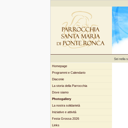
Sei nella 
Homepage
Programmi e Calendario
Diaconie
La storia della Parrocchia
Dove siamo
Photogallery
La nostra solidarietà
Iniziative e attività
Festa Grossa 2026
Links