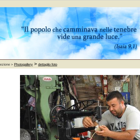
>
sezione >
Photogallery
dettaglio foto